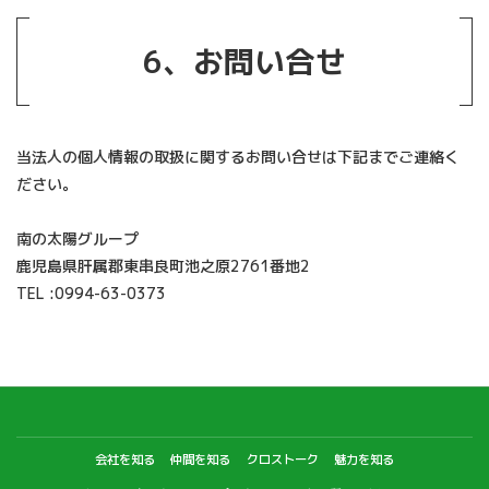
6、
お問い合せ
当法人の個人情報の取扱に関するお問い合せは下記までご連絡く
ださい。
南の太陽グループ
鹿児島県肝属郡東串良町池之原2761番地2
TEL :0994-63-0373
会社を知る
仲間を知る
クロストーク
魅力を知る